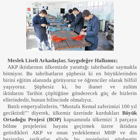
Meslek
Liseli Arkadaşlar, Saygıdeğer Halkımız;
AKP iktidarının ülkemizde yarattığı tahribatlar saymakla
bitmiyor. Bu tahribatların şüphesiz ki en büyüklerinden
birini eğitim alanında görüyoruz ve öğrenciler olarak bilfiil
yaşıyoruz. Şüphesiz ki
,
bu ihanet ve zulüm
iktidarını
Tarihin
çöplüğüne gönderecek güç de bizlerin
ellerindedir, bunun bilincinde olmalıyız.
Batılı emperyalistlerin
,
“
Mustafa Kemal zaferimizi 100 yıl
gec
iktirdi
”
’ diyerek
,
ülkemiz üzerinde kurdukları
Büyük
Ortadoğu Projesi
(
BOP
)
kapsamında ülkemizi 3 parçaya
bölme projelerini hayata geçirmek üzere iktidara
getirdikleri AKP ve onun yedeklemesi MHP ve din
bezirg
â
nı
tarikatl
ar eliyle bu projelerini günbe
gün