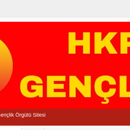
Gençlik Örgütü Sitesi