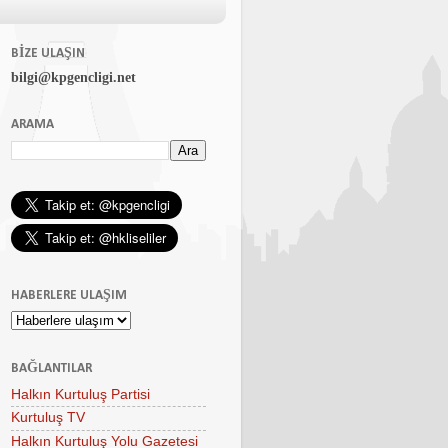
BIZE ULAŞIN
bilgi@kpgencligi.net
ARAMA
HABERLERE ULAŞIM
BAĞLANTILAR
Halkın Kurtuluş Partisi
Kurtuluş TV
Halkın Kurtuluş Yolu Gazetesi