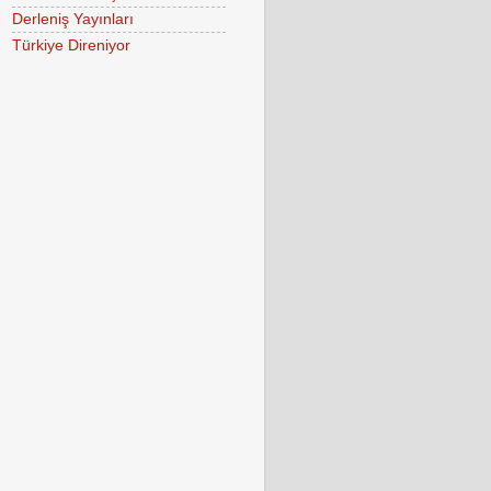
Derleniş Yayınları
Türkiye Direniyor