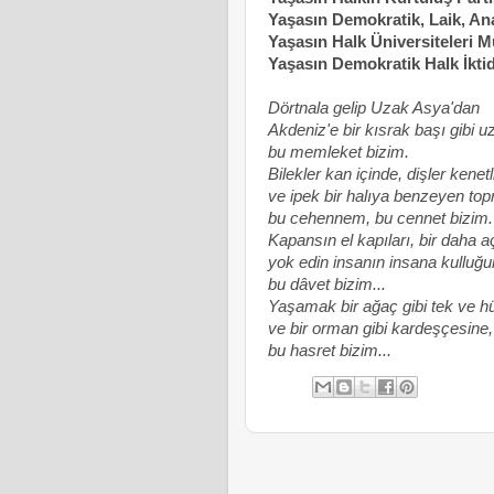
Yaşasın Demokratik, Laik, An
Yaşasın Halk Üniversiteleri 
Yaşasın Demokratik Halk İktid
Dörtnala gelip Uzak Asya'dan
Akdeniz'e bir kısrak başı gibi 
bu memleket bizim.
Bilekler kan içinde, dişler kenetl
ve ipek bir halıya benzeyen top
bu cehennem, bu cennet bizim.
Kapansın el kapıları, bir daha a
yok edin insanın insana kulluğu
bu dâvet bizim...
Yaşamak bir ağaç gibi tek ve h
ve bir orman gibi kardeşçesine,
bu hasret bizim...