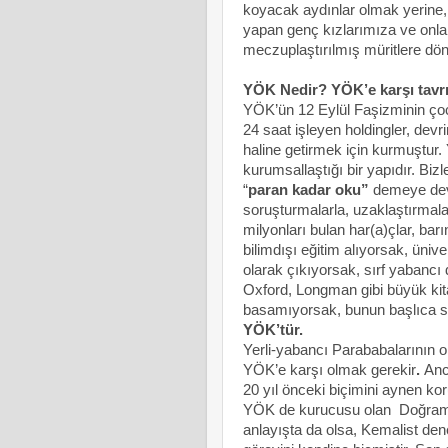
koyacak aydınlar olmak yerine,
yapan genç kızlarımıza ve onla
meczuplaştırılmış müritlere dön
YÖK Nedir? YÖK’e karşı tavrı
YÖK’ün 12 Eylül Faşizminin çoc
24 saat işleyen holdingler, dev
haline getirmek için kurmuştur.
kurumsallaştığı bir yapıdır. Biz
“
paran kadar oku”
demeye dev
soruşturmalarla, uzaklaştırmala
milyonları bulan har(a)çlar, ba
bilimdışı eğitim alıyorsak, üni
olarak çıkıyorsak, sırf yabancı d
Oxford, Longman gibi büyük kita
basamıyorsak, bunun başlıca 
YÖK’tür.
Yerli-yabancı Parababalarının 
YÖK’e karşı olmak gerekir
.
Anca
20 yıl önceki biçimini aynen kor
YÖK de kurucusu olan Doğramac
anlayışta da olsa, Kemalist dene