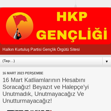
Halkın Kurtuluş Partisi Gençlik Örgütü Sitesi
▼
16 MART 2023 PERŞEMBE
16 Mart Katliamlarının Hesabını
Soracağız! Beyazıt ve Halepçe’yi
Unutmadık, Unutmayacağız Ve
Unutturmayacağız!