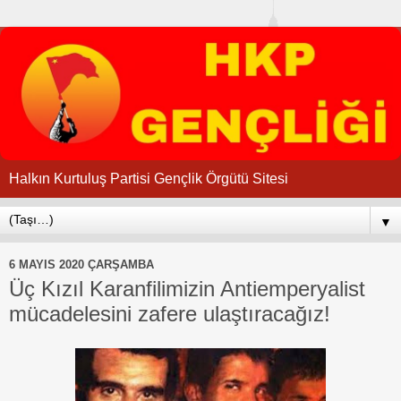
Halkın Kurtuluş Partisi Gençlik Örgütü Sitesi
▼
6 MAYIS 2020 ÇARŞAMBA
Üç Kızıl Karanfilimizin Antiemperyalist
mücadelesini zafere ulaştıracağız!