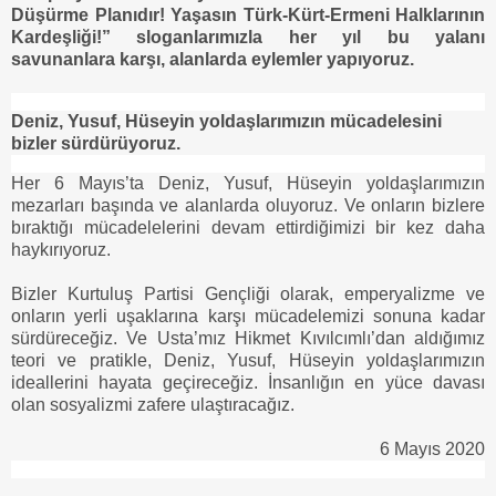
Düşürme Planıdır! Yaşasın Türk-Kürt-Ermeni Halklarının
Kardeşliği!”
sloganlarımızla her yıl bu yalanı
savunanlara karşı, alanlarda eylemler yapıyoruz.
Deniz, Yusuf, Hüseyin yoldaşlarımızın mücadelesini
bizler sürdürüyoruz.
Her 6 Mayıs’ta Deniz, Yusuf, Hüseyin yoldaşlarımızın
mezarları başında ve alanlarda oluyoruz. Ve onların bizlere
bıraktığı mücadelelerini devam ettirdiğimizi bir kez daha
haykırıyoruz.
Bizler Kurtuluş Partisi Gençliği olarak, emperyalizme ve
onların yerli uşaklarına karşı mücadelemizi sonuna kadar
sürdüreceğiz. Ve Usta’mız Hikmet Kıvılcımlı’dan aldığımız
teori ve pratikle, Deniz, Yusuf, Hüseyin yoldaşlarımızın
ideallerini hayata geçireceğiz. İnsanlığın en yüce davası
olan sosyalizmi zafere ulaştıracağız.
6 Mayıs 2020