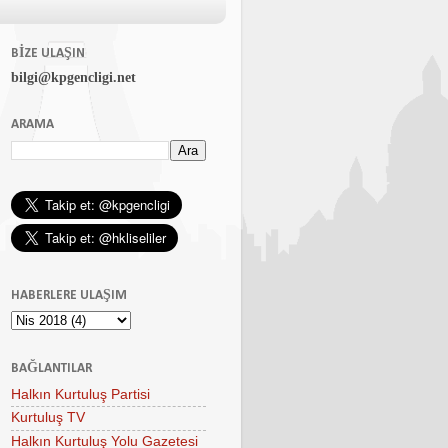
BIZE ULAŞIN
bilgi@kpgencligi.net
ARAMA
HABERLERE ULAŞIM
BAĞLANTILAR
Halkın Kurtuluş Partisi
Kurtuluş TV
Halkın Kurtuluş Yolu Gazetesi