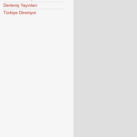
Derleniş Yayınları
Türkiye Direniyor