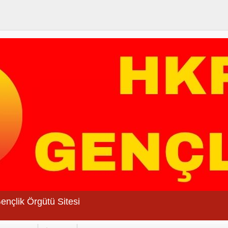
Gençlik Örgütü Sitesi