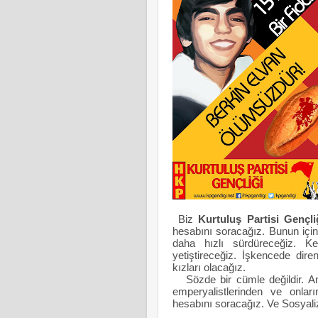
Biz
Kurtuluş Partisi Gençli
hesabını soracağız. Bunun içi
daha hızlı sürdüreceğiz. Ke
yetiştireceğiz. İşkencede dir
kızları olacağız.
Sözde bir cümle değildir. 
emperyalistlerinden ve onların 
hesabını soracağız. Ve Sosyali