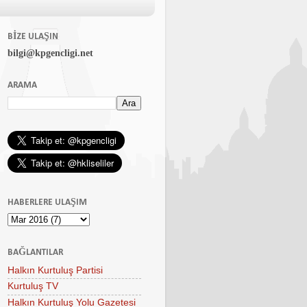
BIZE ULAŞIN
bilgi@kpgencligi.net
ARAMA
HABERLERE ULAŞIM
BAĞLANTILAR
Halkın Kurtuluş Partisi
Kurtuluş TV
Halkın Kurtuluş Yolu Gazetesi