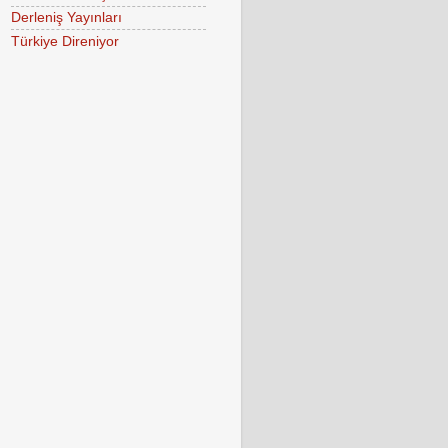
Derleniş Yayınları
Türkiye Direniyor