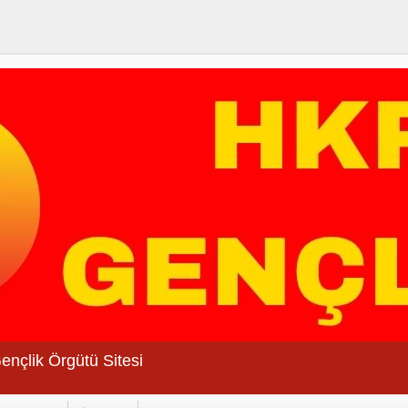
Gençlik Örgütü Sitesi