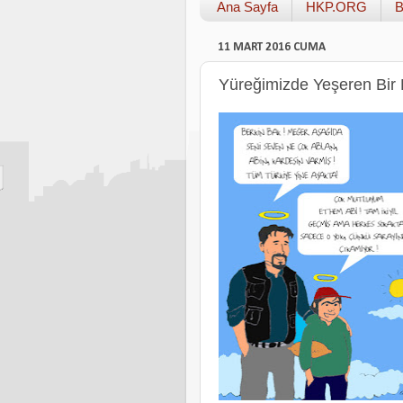
Ana Sayfa
HKP.ORG
B
11 MART 2016 CUMA
Yüreğimizde Yeşeren Bir 