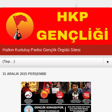
Halkın Kurtuluş Partisi Gençlik Örgütü Sitesi
▼
31 ARALIK 2015 PERŞEMBE