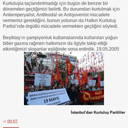
Kurtuluşla taçlandırılmadığı için bugün de benzer bir
dönemden geçtiğimizi belirtti. Bu durumdan kurtulmak için
Antiemperyalist, Antifeodal ve Antişovenist mücadele
vermemiz gerektiğini, bunun yolunun da Halkın Kurtuluş
Partisi’nde örgütlü mücadele vermekten geçtiğini söyledi.
Beşiktaş’ın şampiyonluk kutlamalarında kullanılan yoğun
biber gazına rağmen halkımızın da ilgiyle takip ettiği
etkinliğimizi sloganlar eşliğinde sona erdirdik. 19.05.2005
İstanbul'
dan
Kurtuluş Partililer
at
00:07