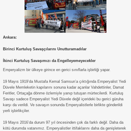
Ankara:
Birinci Kurtuluş Savaşçılarını Unutturamadılar
İkinci Kurtuluş Savaşımızı da Engelleyemeyecekler
Emperyalizm bir ülkeye girince en gerici sınıflarla işbirliği yapar.
19 Mayıs 1919’da Mustafa Kemal Samsun’a çıktığında Emperyalist Yedi
Düvele Memleketin kapılarını sonuna kadar açanlar Vahdettinler, Damat
Feritler, Ortaçağa dönme özlemiyle yanıp tutuşan mürtecilerdi. Kurtuluş
Savaşı sadece Emperyalist Yedi Düvele değil içerideki bu gerici güruha
karşı da verildi. Ve savaşın sonunda Emperyalistlerle birlikte gönderildi
yerli işbirlikçiler.
19 Mayıs 2016’da durum 97 yıl öncesinden çok da farklı değil. Daha da
kötü durumda vatanımız. Emperyalistler ittifaklarını daha da genişleterek