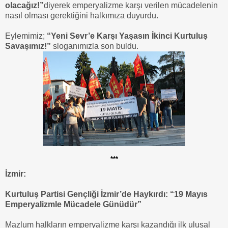
olacağız!”
diyerek emperyalizme karşı verilen mücadelenin
nasıl olması gerektiğini halkımıza duyurdu.
Eylemimiz;
“Yeni Sevr’e Karşı Yaşasın İkinci Kurtuluş
Savaşımız!”
sloganımızla son buldu.
***
İzmir:
Kurtuluş Partisi Gençliği İzmir’de Haykırdı: “19 Mayıs
Emperyalizmle Mücadele Günüdür”
Mazlum halkların emperyalizme karşı kazandığı ilk ulusal