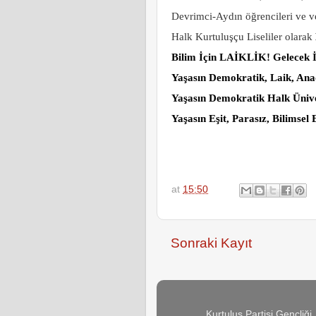
Devrimci-Aydın öğrencileri ve ve
Halk Kurtuluşçu Liseliler olarak
Bilim İçin LAİKLİK! Gelecek
Yaşasın Demokratik, Laik, Ana
Yaşasın Demokratik Halk Ünive
Yaşasın Eşit, Parasız, Bilimse
at
15:50
Sonraki Kayıt
Kurtuluş Partisi Gençliğ