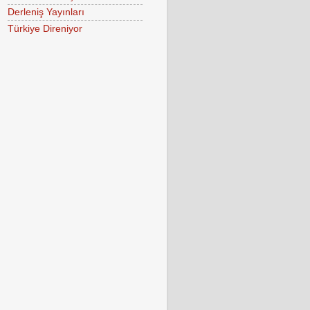
Derleniş Yayınları
Türkiye Direniyor