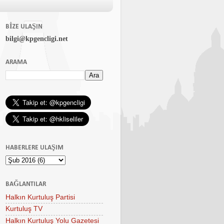
BIZE ULAŞIN
bilgi@kpgencligi.net
ARAMA
HABERLERE ULAŞIM
BAĞLANTILAR
Halkın Kurtuluş Partisi
Kurtuluş TV
Halkın Kurtuluş Yolu Gazetesi