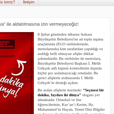
iz kimiz?
İletişim
a” ile aldatılmasına izin vermeyeceğiz!
8 Şubat gününden itibaren Ankara
Büyükşehir Belediyesi'ne ait toplu taşıma
araçlarında (EGO otobüslerinde,
metrolarında) kim tarafından yapıldığı ve
asıldığı belli olmayan afişler dikkat
çekmektedir. Bu otobüsler ile metrolara,
Büyükşehir Belediyesi Başkanı İ. Melih
Gökçek adlı kişinin kontrolünün dışında
hiçbir şey asılamayacağı ortadadır. Bu
gerici afişlerin asılmasında İ. Melih
Gökçek’in desteği açıktır.
Bu asılan afişlerin üzerinde:
“Seçmesi bir
dakika, faydası iki dünya”
sloganı yer
almaktadır. Ortaokul ve lise
öğrencilerinin, Kur’an’ı Kerim, Hz.
Muhammed’in Hayatı, Temel Dini Bilgiler