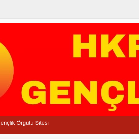
Gençlik Örgütü Sitesi