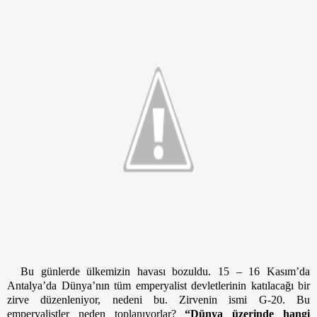
Bu günlerde ülkemizin havası bozuldu. 15 – 16 Kasım’da 
Antalya’da Dünya’nın tüm emperyalist devletlerinin katılacağı bir 
zirve düzenleniyor, nedeni bu. Zirvenin ismi G-20. Bu 
emperyalistler neden toplanıyorlar? 
“Dünya üzerinde hangi 