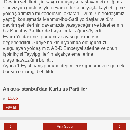
Devrim şehitleri için saygı duruşuyla başlayan etkinliğimiz
sinevizyon gösterisiyle devam etti. Genç yaşta kaybettiğimiz
yoldaşlarımızın mücadelesini aktaran Evrim Bin Yoldaşımız
yaptığı konuşmada Mahmut-İbo-Sadi yoldaşlar ve tüm
devrim şehitlerinin davamızda yaşayacağını ve ideallerinin
biz Kurtuluş Partiler’de hayat bulacağını söyledi.
Evrim Yoldaşımız, günümüz siyasi gelişmelerini
değerlendirdi. Suriye halkının yanında olduğumuzu
vurgulayan yoldaşımız, AB-D Emperyalistlerine ve onun
işbirlikçisi Tayyipgiller’in alçakça emellerine
ulaşamayacağını belirtti.
Ayrıca 1 Eylül barış gününe değinilerek günümüzde gerçek
barışın olmadığı belirtildi.
Ankara-İstanbul’dan Kurtuluş Partililer
at
15:05
Paylaş
‹
›
Ana Sayfa