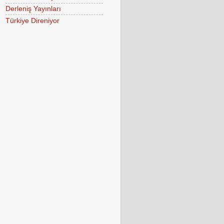
Derleniş Yayınları
Türkiye Direniyor