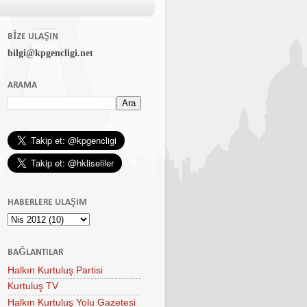
BIZE ULAŞIN
bilgi@kpgencligi.net
ARAMA
HABERLERE ULAŞIM
BAĞLANTILAR
Halkın Kurtuluş Partisi
Kurtuluş TV
Halkın Kurtuluş Yolu Gazetesi