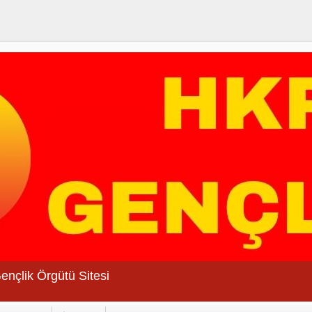
Gençlik Örgütü Sitesi