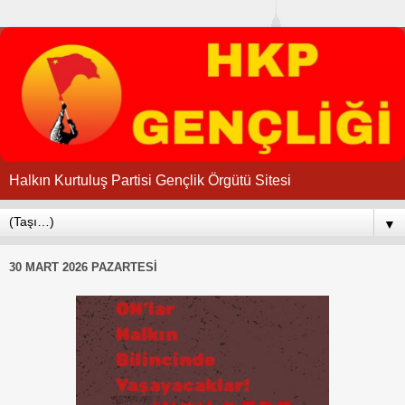
Halkın Kurtuluş Partisi Gençlik Örgütü Sitesi
▼
30 MART 2026 PAZARTESI