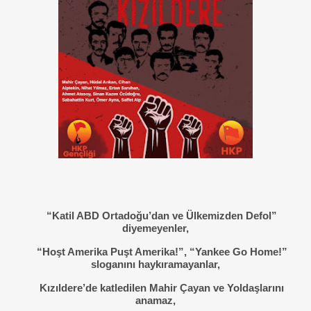
“Katil ABD Ortadoğu’dan ve Ülkemizden Defol”
diyemeyenler,
“Hoşt Amerika Puşt Amerika!”, “Yankee Go Home!”
sloganını haykıramayanlar,
Kızıldere’de katledilen Mahir Çayan ve Yoldaşlarını
anamaz,