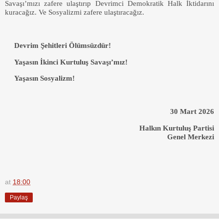
Savaşı’mızı zafere ulaştırıp Devrimci Demokratik Halk İktidarını
kuracağız. Ve Sosyalizmi zafere ulaştıracağız.
Devrim Şehitleri Ölümsüzdür!
Yaşasın İkinci Kurtuluş Savaşı’mız!
Yaşasın Sosyalizm!
30 Mart 2026
Halkın Kurtuluş Partisi
Genel Merkezi
at
18:00
Paylaş