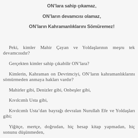
ON’lara sahip çıkamaz,
ON’ların devamcısı olamaz,
ON’ların Kahramanlıklarını Sömüremez!
Peki, kimler Mahir Çayan ve Yoldaşlarının meşru tek
devamcısıdır?
Gerçekten kimler sahip çıkabilir ON’lara?
Kimlerin, Kahraman on Devrimciyi, ON’ların kahramanlıklarını
sömürmeden anmaya hakları vardır?
Mahirler gibi, Denizler gibi, Onbeşler gibi,
Kıvılcımlı Usta gibi,
Kıvılcımlı Usta’dan bayrağı devralan Nurullah Efe ve Yoldaşları
gibi;
Yiğitçe, mertçe, doğrudan, hiç hesap kitap yapmadan, hiç
sonunu düşünmeden,