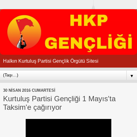
Halkın Kurtuluş Partisi Gençlik Örgütü Sitesi
▼
30 NISAN 2016 CUMARTESI
Kurtuluş Partisi Gençliği 1 Mayıs'ta
Taksim'e çağırıyor