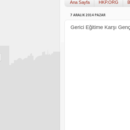
Ana Sayfa
HKP.ORG
B
7 ARALIK 2014 PAZAR
Gerici Eğitime Karşı Gençl