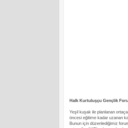
Halk Kurtuluşçu Gençlik For
Yeşil kuşak ile planlanan ortaça
öncesi eğitime kadar uzanan kara
Bunun için düzenlediğimiz foru