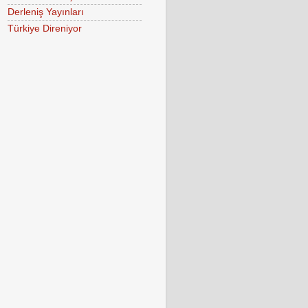
Derleniş Yayınları
Türkiye Direniyor