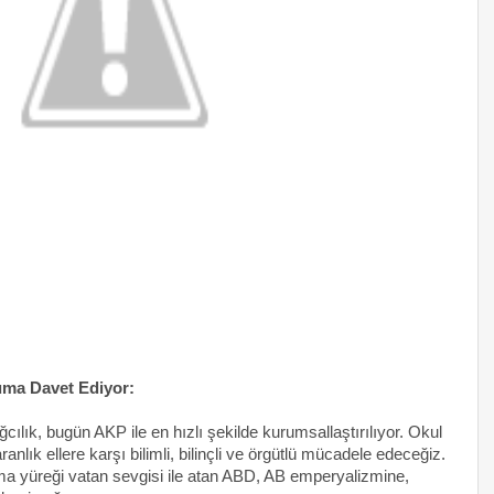
uma Davet Ediyor:
ğcılık, bugün AKP ile en hızlı şekilde kurumsallaştırılıyor. Okul
nlık ellere karşı bilimli, bilinçli ve örgütlü mücadele edeceğiz
.
ma yüreği vatan sevgisi ile atan ABD, AB emperyalizmine,