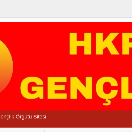
Gençlik Örgütü Sitesi