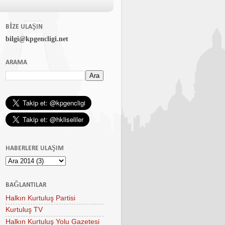
BIZE ULAŞIN
bilgi@kpgencligi.net
ARAMA
HABERLERE ULAŞIM
BAĞLANTILAR
Halkın Kurtuluş Partisi
Kurtuluş TV
Halkın Kurtuluş Yolu Gazetesi