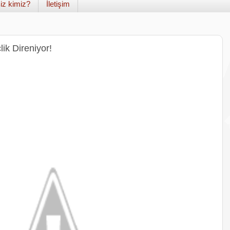
iz kimiz?
İletişim
ik Direniyor!